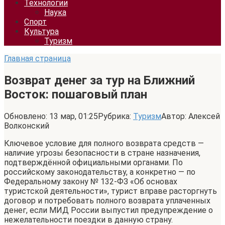
Технологии
Наука
Спорт
Культура
Туризм
Главная страница
Возврат денег за тур на Ближний
Восток: пошаговый план
Обновлено:
13 мар, 01:25
Рубрика:
Туризм
Автор:
Алексей
Волконский
Ключевое условие для полного возврата средств —
наличие угрозы безопасности в стране назначения,
подтверждённой официальными органами. По
российскому законодательству, а конкретно — по
Федеральному закону № 132-ФЗ «Об основах
туристской деятельности», турист вправе расторгнуть
договор и потребовать полного возврата уплаченных
денег, если МИД России выпустил предупреждение о
нежелательности поездки в данную страну.