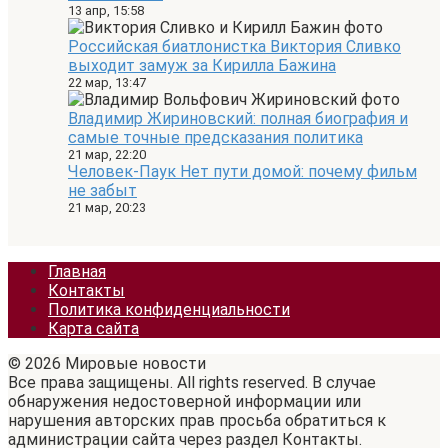
13 апр, 15:58
Российская биатлонистка Виктория Сливко
выходит замуж за Кирилла Бажина
22 мар, 13:47
Владимир Жириновский: полная биография и
самые точные предсказания политика
21 мар, 22:20
Человек-Паук Нет пути домой: почему фильм
не забыт
21 мар, 20:23
Главная
Контакты
Политика конфиденциальности
Карта сайта
© 2026 Мировые новости
Все права защищены. All rights reserved. В случае
обнаружения недостоверной информации или
нарушения авторских прав просьба обратиться к
администрации сайта через раздел Контакты.