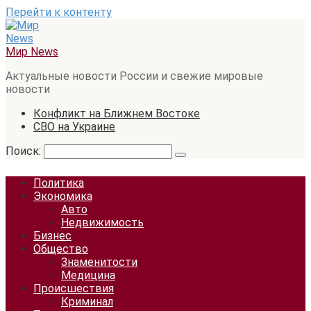
Перейти к контенту
Мир News
Актуальные новости России и свежие мировые
новости
Конфликт на Ближнем Востоке
СВО на Украине
Поиск:
Политика
Экономика
Авто
Недвижимость
Бизнес
Общество
Знаменитости
Медицина
Происшествия
Криминал