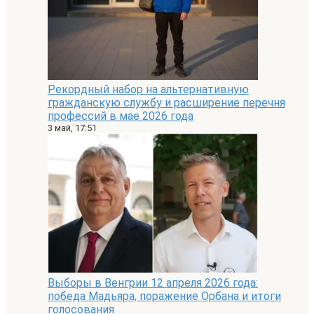
Рекордный набор на альтернативную
гражданскую службу и расширение перечня
профессий в мае 2026 года
3 май, 17:51
Выборы в Венгрии 12 апреля 2026 года:
победа Мадьяра, поражение Орбана и итоги
голосования