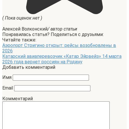
( Пока оценок нет )
Алексей Волконский
/ автор статьи
Понравилась статья? Поделиться с друзьями:
Читайте также:
Аэропорт Стригино открыт: рейсы возобновлены в
2026
Катарский авиаперевозчик «Катар Эйрвейз» 14 марта
2026 года вернет россиян на Родину
Добавить комментарий
Имя
Email
Комментарий