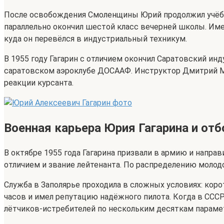
После освобождения Смоленщины Юрий продолжил учёбу.
параллельно окончил шестой класс вечерней школы. Име
куда он перевёлся в индустриальный техникум.
В 1955 году Гагарин с отличием окончил Саратовский и
саратовском аэроклубе ДОСААФ. Инструктор Дмитрий Ма
реакции курсанта.
Военная карьера Юрия Гагарина и от
В октябре 1955 года Гагарина призвали в армию и направ
отличием и звание лейтенанта. По распределению молод
Служба в Заполярье проходила в сложных условиях: коро
часов и имел репутацию надёжного пилота. Когда в ССС
лётчиков-истребителей по нескольким десяткам параме