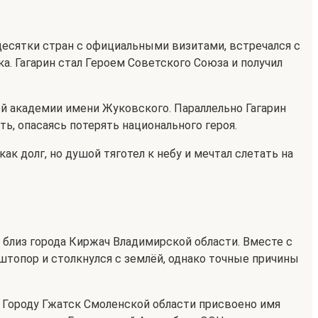
десятки стран с официальными визитами, встречался с
а. Гагарин стал Героем Советского Союза и получил
ой академии имени Жуковского. Параллельно Гагарин
ь, опасаясь потерять национального героя.
к долг, но душой тяготел к небу и мечтал слетать на
 близ города Киржач Владимирской области. Вместе с
штопор и столкнулся с землёй, однако точные причины
. Городу Гжатск Смоленской области присвоено имя