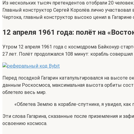
Из нескольких тысяч претендентов отобрали 20 человек.
Главный конструктор Сергей Королёв лично участвовал 
Чертока, главный конструктор высоко ценил в Гагарине
12 апреля 1961 года: полёт на «Восто
Утром 12 апреля 1961 года с космодрома Байконур старт
27 лет. Полёт продолжался 108 минут: корабль совершил 
Перед посадкой Гагарин катапультировался на высоте о
данным Роскосмоса, максимальная высота орбиты соста
облетело весь мир.
«Облетев Землю в корабле-спутнике, я увидел, как 
Эти слова Гагарина, сказанные после приземления и з
освоению космоса.