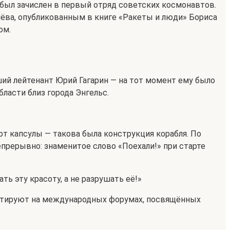
а был зачислен в первый отряд советских космонавтов.
лёва, опубликованным в книге «Ракеты и люди» Бориса
ом.
ший лейтенант Юрий Гагарин — на тот момент ему было
бласти близ города Энгельс.
от капсулы — такова была конструкция корабля. По
прерывно: знаменитое слово «Поехали!» при старте
ть эту красоту, а не разрушать её!»
 цитируют на международных форумах, посвящённых