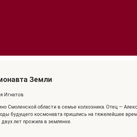
смонавта Земли
я Игнатов
ино Смоленской области в семье колхозника. Отец — Алекс
 годы будущего космонавта пришлись на тяжелейшее вре
 двух лет прожила в землянке.