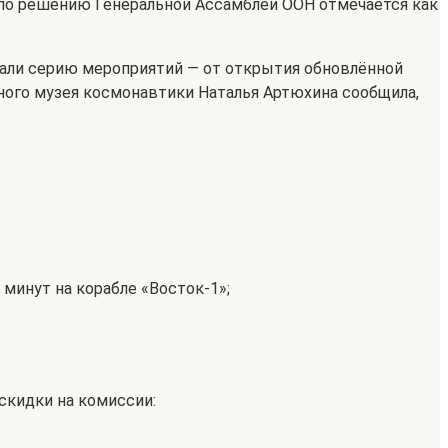
да по решению Генеральной Ассамблеи ООН отмечается как
вали серию мероприятий — от открытия обновлённой
ного музея космонавтики Наталья Артюхина сообщила,
минут на корабле «Восток-1»;
скидки на комиссии: