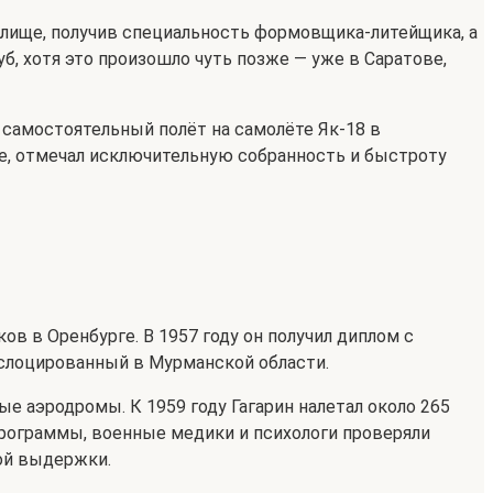
лище, получив специальность формовщика-литейщика, а
, хотя это произошло чуть позже — уже в Саратове,
 самостоятельный полёт на самолёте Як-18 в
е, отмечал исключительную собранность и быстроту
ов в Оренбурге. В 1957 году он получил диплом с
ислоцированный в Мурманской области.
е аэродромы. К 1959 году Гагарин налетал около 265
программы, военные медики и психологи проверяли
ой выдержки.