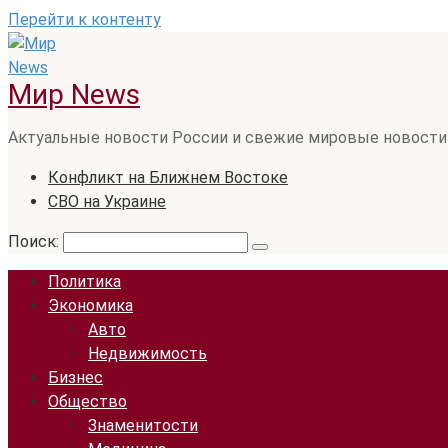
Перейти к контенту
Мир News
Актуальные новости России и свежие мировые новости
Конфликт на Ближнем Востоке
СВО на Украине
Поиск:
Политика
Экономика
Авто
Недвижимость
Бизнес
Общество
Знаменитости